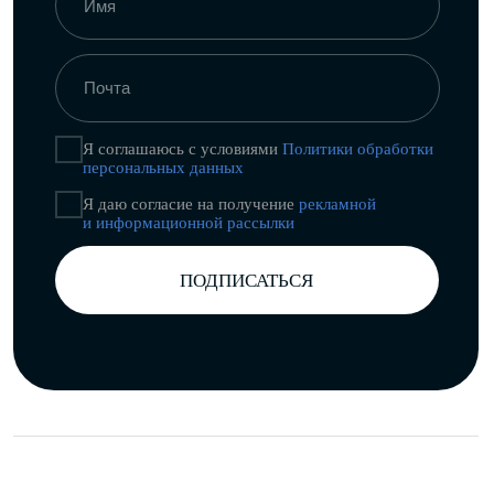
Стиль
Еда
Развлечения
Бизнес
Партнёрство
Рекламодателям
Рассылка новых материалов
Я соглашаюсь с условиями
Политики обработки
персональных данных
Я даю согласие на получение
рекламной
и информационной рассылки