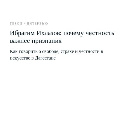
и информационной рассылки
ПОДПИСАТЬСЯ
ГЕРОИ · ИНТЕРВЬЮ
Ибрагим Ихлазов: почему честность
важнее признания
Как говорить о свободе, страхе и честности в
искусстве в Дагестане
ГЕРОИ
КУЛЬТУРА
ГОРОД
СТИЛЬ