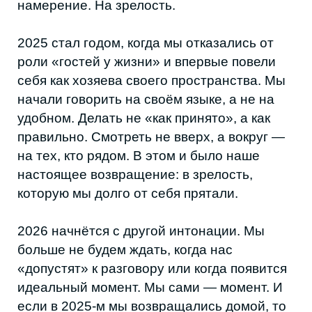
Дата
Автор
31 декабря 2025 г.
Карина Миленина
Поделиться в соцсетях
ЧИТАЙТЕ ТАКЖЕ