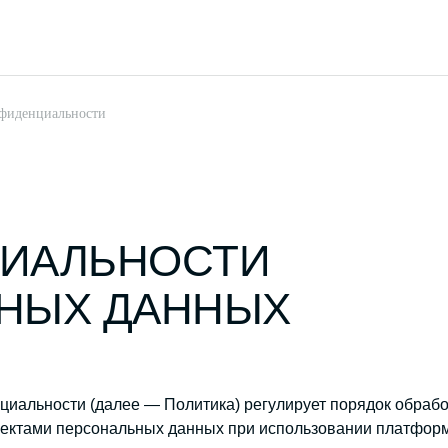
фиденциальности
ИАЛЬНОСТИ
НЫХ ДАННЫХ
иальности (далее — Политика) регулирует порядок обраб
ъектами персональных данных при использовании платфо