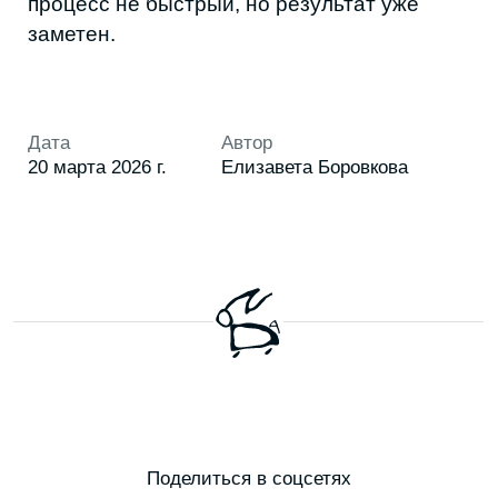
ГОРОД
СТИЛЬ
ЕДА
РАЗВЛЕЧЕНИЯ
БИЗНЕС