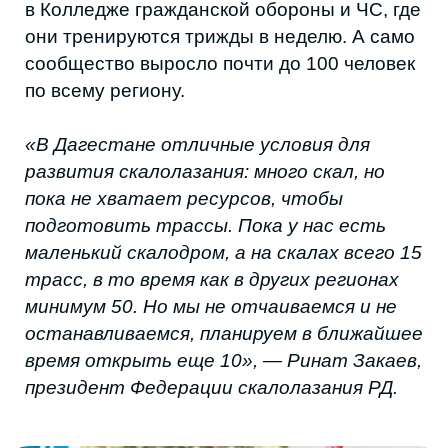
Ринат проводит тренировки по
скалолазанию, но говорит, что мест в
группах пока нет. Можно прийти на разовую
тренировку, чтобы попробовать себя в
новом виде спорта и, если понравится,
записаться в лист ожидания. Также по
воскресеньям проходят тренировки на