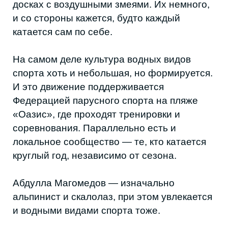
Из личных архивов Абдуллы ©