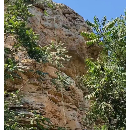
skalolazy05 ©