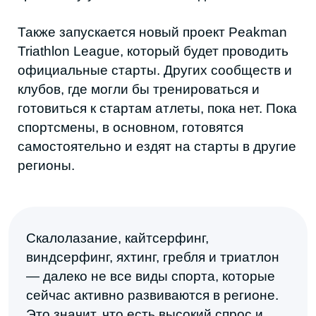
НАША
РАССЫЛКА
Присылаем свежие статьи, анонсы
мероприятий, советы и другие полезные
материалы