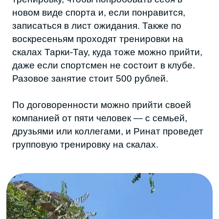
skalolazy05 ©