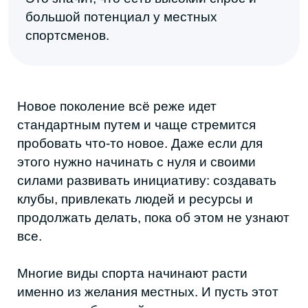
Я соглашаюсь с условиями
Политики обработки
персональных данных
Я даю согласие на получение
рекламной
и информационной рассылки
ПОДПИСАТЬСЯ
ГЕРОИ
КУЛЬТУРА