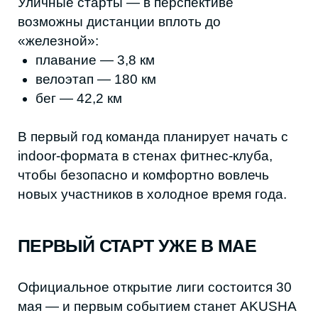
© Фото: PEAKMAN TRIATHLON LEAGUE