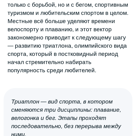
популярность среди любителей.
Триатлон — вид спорта, в котором
сменяются три дисциплины: плавание,
велогонка и бег. Этапы проходят
последовательно, без перерыва между
ними.
ЛОКАЛЬНАЯ ИНИЦИАТИВА
С БОЛЬШИМ ПОТЕНЦИАЛОМ
В Дагестане уже появился человек,
который серьезно настроен развивать
новый для республики вид спорта и
сделать из дагестанцев триатлетов.
Абдурахман Исмаилов — местный