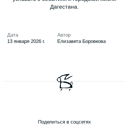
НАША
РАССЫЛКА
Присылаем свежие статьи, анонсы
мероприятий, советы и другие полезные
материалы