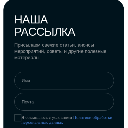
Я даю согласие на получение
рекламной
и информационной рассылки
ПОДПИСАТЬСЯ
Политика конфиденциальности
Пользовательское соглашение
Политика обработки персональных
данных
Согласие на рекламную и
информационную рассылку
18
+
©
NODA,
2026
Все права защищены. Использование
материалов разрешено только при наличии
активной ссылки на источник.