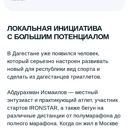
энтузиаст и практикующий атлет, участник
стартов IRONSTAR, а также бегун на
различные дистанции от полумарафона до
полного марафона. Когда он жил в Москве
и активно участвовал в спортивных
мероприятиях, в голове уже начали
зарождаться мысли о создании подобного
проекта в родной республике.