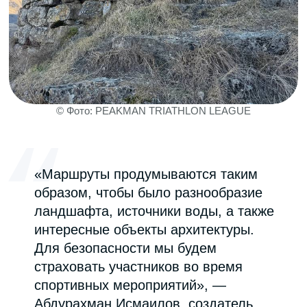
Возможно, именно сейчас в Дагестане
закладывается фундамент нового
спортивного сообщества — триатлонистов.
Пожелаем ребятам удачи и будем следить
за дальнейшим развитием событий.
Подписывайтесь на NODA