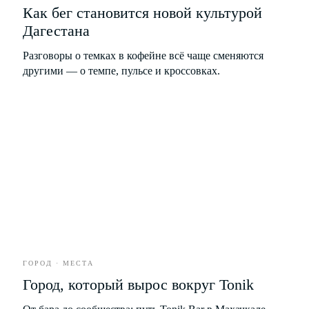
СТИЛЬ
Как бег становится новой культурой
Дагестана
ЕДА
Разговоры о темках в кофейне всё чаще сменяются
другими — о темпе, пульсе и кроссовках.
РАЗВЛЕЧЕНИЯ
БИЗНЕС
*
ГОРОД · МЕСТА
Город, который вырос вокруг Tonik
Рубрики
О проекте