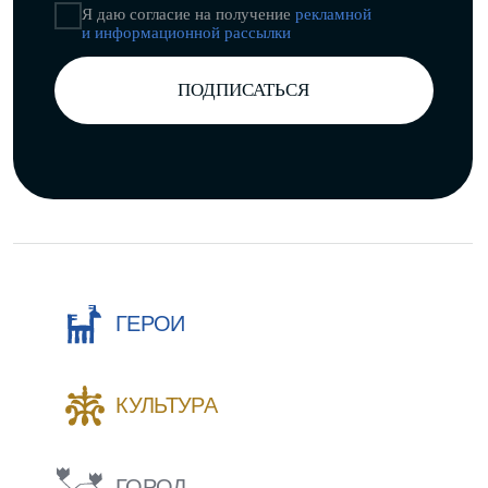
* Instagram принадлежит компании Meta,
деятельность которой запрещена в РФ.
Разработка сайта