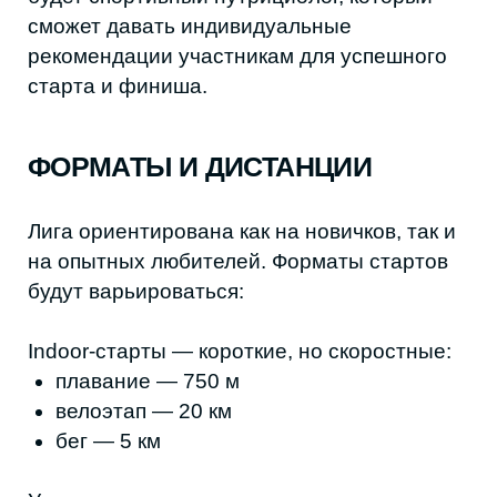
indoor-формата в стенах фитнес-клуба,
чтобы безопасно и комфортно вовлечь
новых участников в холодное время года.
ПЕРВЫЙ СТАРТ УЖЕ В МАЕ
Официальное открытие лиги состоится 30
мая — и первым событием станет AKUSHA
TRAIL RUN — трейловый забег с двумя
предварительными дистанциями:
19 км
31 км