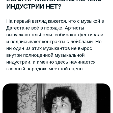
За каждым таким вечером стоит большая
организационная работа, которую Хизри
тащит один: площадка, аренда, техника,
афиши, координация. Часто всё
заканчивается убытком. Дело не в нехватке
музыкантов или слушателей, а в том, что
одно не умеет находить другое.
«Проблема не в отсутствии запроса и