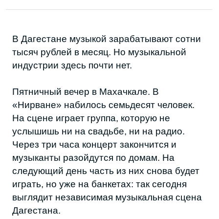
На сцене играет группа, которую не
услышишь ни на свадьбе, ни на радио.
Через три часа концерт закончится и
музыканты разойдутся по домам. На
следующий день часть из них снова будет
играть, но уже на банкетах: так сегодня
выглядит независимая музыкальная сцена
Дагестана.
Музыкантов в республике много, жанров
тоже: рок, рэп, джаз, фанк, национальная
эстрада. Но это сцена, а не отрасль. В
Дагестане нет лейбла, продюсерского
центра и постоянной площадки, вокруг
которой собиралась бы музыкальная
жизнь. Вместо инфраструктуры — кафе,
разовые вечера и личные связи. Всё это
музыканты собирают сами.
АРТИСТЫ, КОТОРЫХ УЖЕ