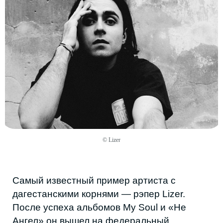
Ангел» он вышел на федеральный
уровень, а в 2019 году выступил в
«Вечернем Урганте». Его история
показывает, что для музыкантов из
Дагестана потолок существует не в
таланте, a в инфраструктуре вокруг него.
© Lizer