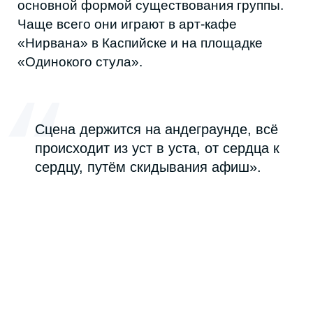
Дагестане, по его словам, особо негде.
Независимые музыканты выступают только
в интернете. К возможной популярности он
относится с иронией:
«Я боюсь популярности и всего, что с
ней связано. Мне приятнее видеть,
как люди сами меня находят».