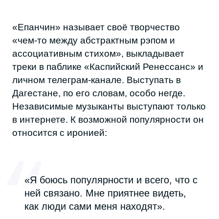
«В Москве и Петербурге есть сильные
группы и сцены. В Дагестане с этим
всё очень сложно — многое
существует точечно и не выходит
наружу».
По словам Мэри, местная музыкальная
сцена нуждается в большем разнообразии:
«Я надеюсь, что музыкантам, которые
пробуют не только народные песни,
дадут возможность показать, что
новое — это не плохо. И что не
придется всем уезжать и строить
свою музыку в других городах»