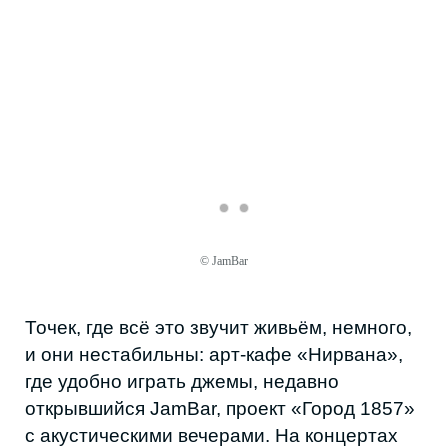
Поделиться в соцсетях
© JamBar
ЧИТАЙТЕ ТАКЖЕ