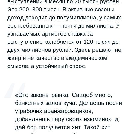
на свадьбах и получать стабильный доход.
А можно делать собственную музыку и
собирать аудиторию с нуля.
Именно из второго пути сегодня
складывается независимая сцена
Дагестана.
Рок держится на барах и небольших залах.
Местных музыкантов часто вдохновляют
блюз и старая рок-школа.