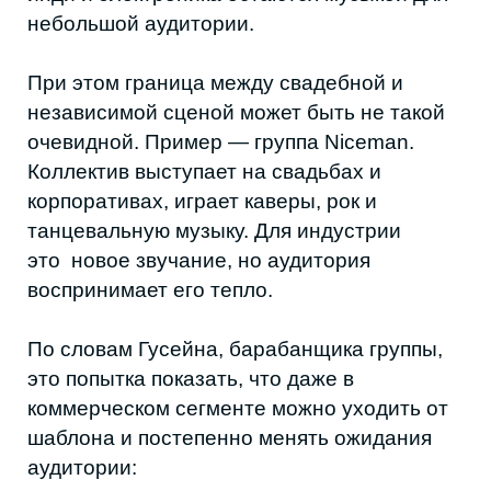
Сцена держится на андеграунде, всё
происходит из уст в уста, от сердца к
сердцу, путём скидывания афиш».
Мэри, солистка «Интерфазы» и автор
сольного проекта, в группе играет инди-рок,