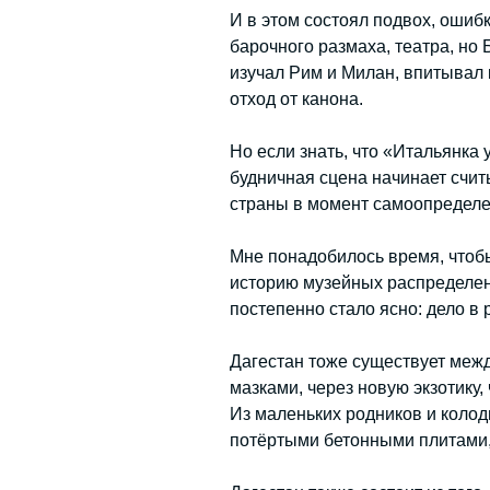
И в этом состоял подвох, ошиб
барочного размаха, театра, но 
изучал Рим и Милан, впитывал к
отход от канона.
Но если знать, что «Итальянка 
будничная сцена начинает счит
страны в момент самоопределен
Мне понадобилось время, чтобы
историю музейных распределени
постепенно стало ясно: дело в 
Дагестан тоже существует меж
мазками, через новую экзотику,
Из маленьких родников и колод
потёртыми бетонными плитами, 