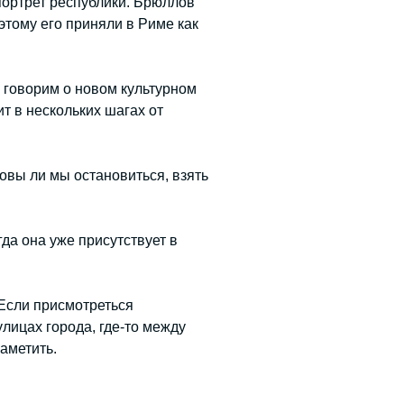
 портрет республики. Брюллов
этому его приняли в Риме как
ы говорим о новом культурном
ит в нескольких шагах от
товы ли мы остановиться, взять
да она уже присутствует в
 Если присмотреться
 улицах города, где-то между
аметить.