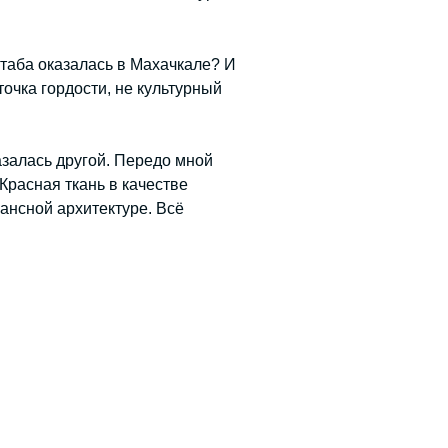
штаба оказалась в Махачкале? И
точка гордости, не культурный
азалась другой. Передо мной
Красная ткань в качестве
сансной архитектуре. Всё