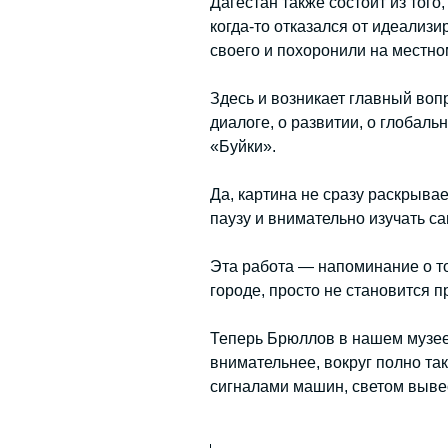
Дагестан также состоит из того
когда-то отказался от идеализ
своего и похоронили на местно
Здесь и возникает главный воп
диалоге, о развитии, о глобальн
«Буйки».
Да, картина не сразу раскрывае
паузу и внимательно изучать с
Эта работа — напоминание о то
городе, просто не становится 
Теперь Брюллов в нашем музее 
внимательнее, вокруг полно таки
сигналами машин, светом вывес