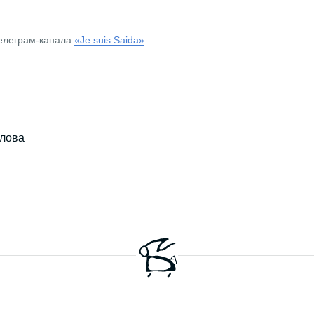
телеграм-канала
«Je suis Saida»
лова