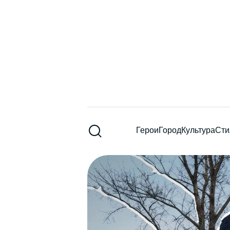
Герои
Город
Культура
Сти