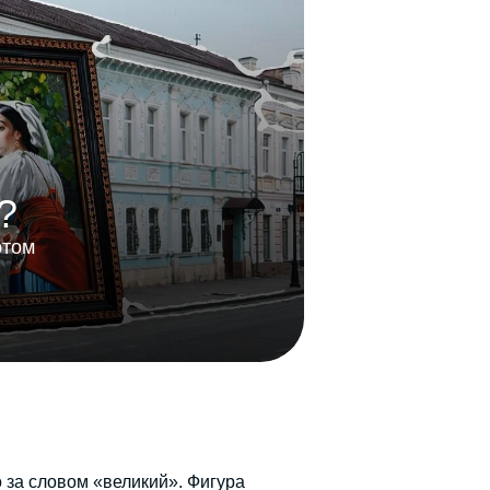
?
этом
 за словом «великий». Фигура