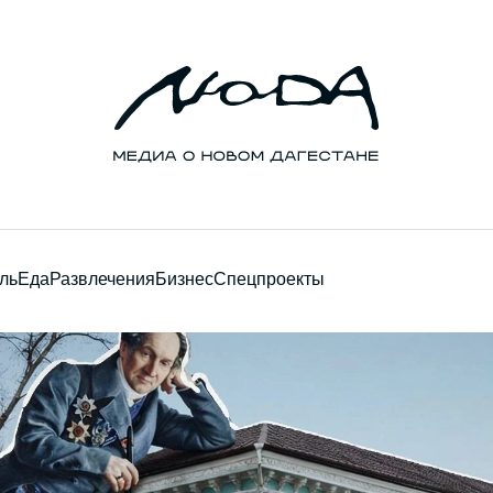
ль
Еда
Развлечения
Бизнес
Спецпроекты