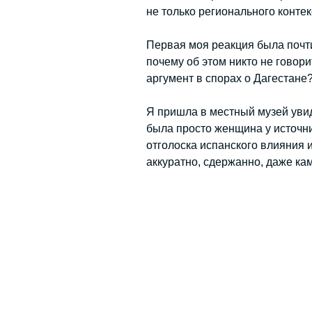
не только регионального контек
Первая моя реакция была почти
почему об этом никто не говори
аргумент в спорах о Дагестане
Я пришла в местный музей увид
была просто женщина у источни
отголоска испанского влияния и
аккуратно, сдержанно, даже кам