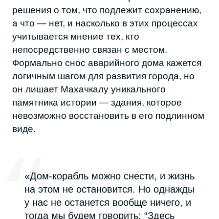
НАША
РАССЫЛКА
Присылаем свежие статьи, анонсы
мероприятий, советы и другие полезные
материалы
Я соглашаюсь с условиями
Политики обработки
персональных данных
Я даю согласие на получение
рекламной
и информационной рассылки