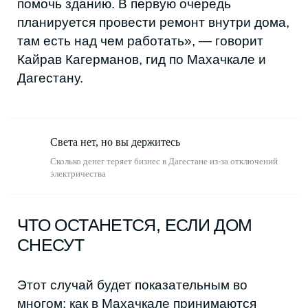
Света нет, но вы держитесь
Сколько денег теряет бизнес в Дагестане из-за отключений
электричества