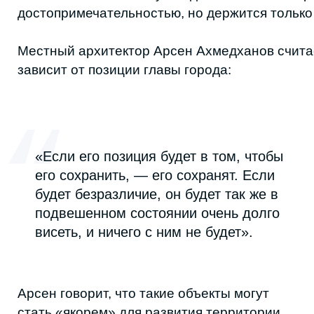
постепенно пополняется деньгами, в том
числе за счёт пожертвований туристов.
«Жители города, а также туристы, которые
посещают дом‑корабль, закидывают в него
деньги. Речь пока идет совсем не о тех