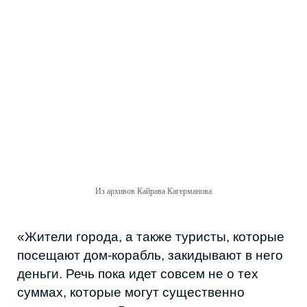
Из архивов Кайрава Кагерманова