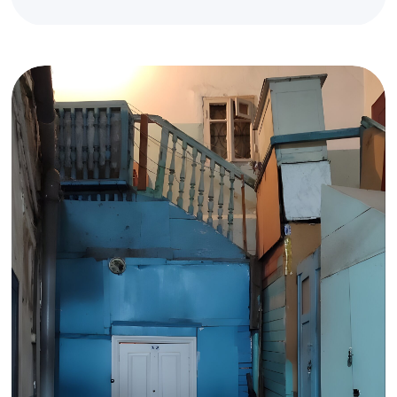
Из личных архивов Кайрава Кагерманова