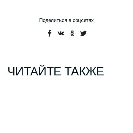
РАЗВЛЕЧЕНИЯ
БИЗНЕС
*
Рубрики
О проекте
Герои
Редакция
Культура
Вакансии
Город
Контакты
Стиль