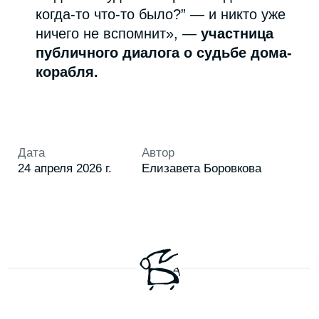
ПОДПИСАТЬСЯ
ГЕРОИ
КУЛЬТУРА
ГОРОД
СТИЛЬ
ЕДА