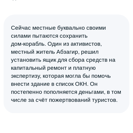
Дата
Автор
24 апреля 2026 г.
Елизавета Боровкова
Поделиться в соцсетях
ЧИТАЙТЕ ТАКЖЕ