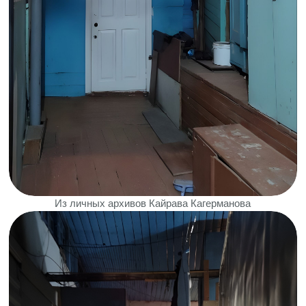
Из личных архивов Кайрава Кагерманова
В ЧЕМ КОНФЛИКТ
Часть жильцов начали протестовать
против расселения после новости о сносе:
«Мы не согласны на расселение, но