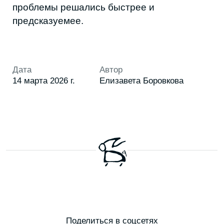
НАША
РАССЫЛКА
Присылаем свежие статьи, анонсы
мероприятий, советы и другие полезные
материалы
Я соглашаюсь с условиями
Политики обработки
персональных данных
Я даю согласие на получение
рекламной
и информационной рассылки