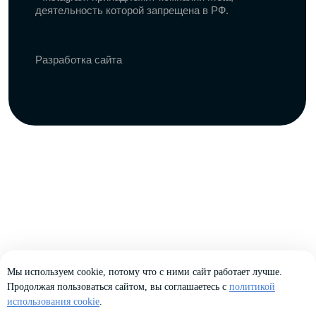
Мы используем cookie, потому что с ними сайт работает лучше.
Продолжая пользоваться сайтом, вы соглашаетесь с
политикой
использования cookie
.