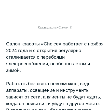
Салон красоты «Choice» ©