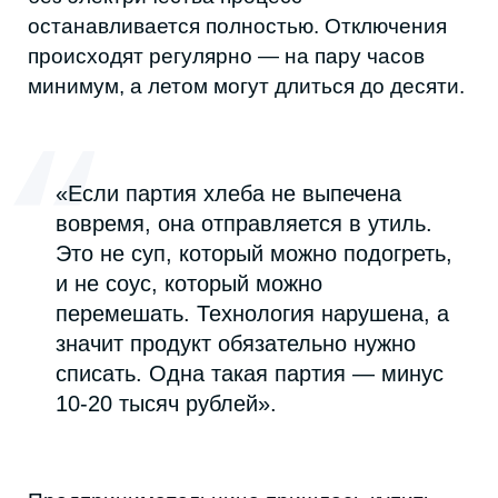
МИЛЛИОН НА ГЕНЕРАТОР
Салон красоты «Choice» работает с ноября
2024 года и с открытия регулярно
сталкивается с перебоями
электроснабжения, особенно летом и
зимой.