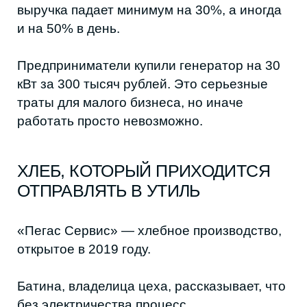
«Если партия хлеба не выпечена
вовремя, она отправляется в утиль.
Это не суп, который можно подогреть,
и не соус, который можно
перемешать. Технология нарушена, а
значит продукт обязательно нужно
списать. Одна такая партия — минус
10-20 тысяч рублей».
Предпринимательнице пришлось купить
генератор за 150 тысяч рублей, при этом
он лишь частично уменьшает потери, а не
решает проблему полностью.
САЛОН КРАСОТЫ, КОТОРОМУ
ПРИШЛОСЬ ПОТРАТИТЬ ПОЧТИ