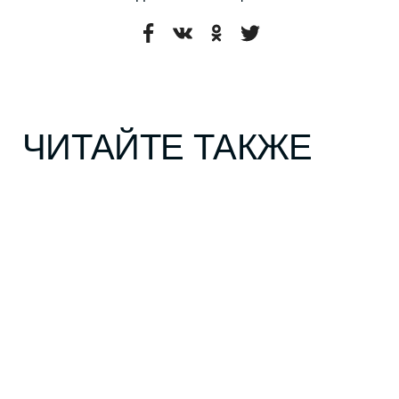
ПОДПИСАТЬСЯ
ГЕРОИ
КУЛЬТУРА
ГОРОД
СТИЛЬ
ЕДА