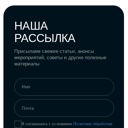
ПОДПИСАТЬСЯ
Политика конфиденциальности
Пользовательское соглашение
Политика обработки персональных
данных
Согласие на рекламную и
информационную рассылку
18
+
©
NODA,
2026
Все права защищены. Использование
материалов разрешено только при наличии
активной ссылки на источник.
* Instagram принадлежит компании Meta,
деятельность которой запрещена в РФ.