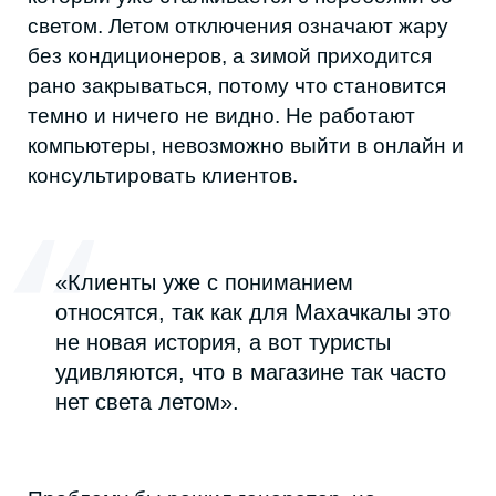
Дата
Автор
14 марта 2026 г.
Елизавета Боровкова
Поделиться в соцсетях
ЧИТАЙТЕ ТАКЖЕ