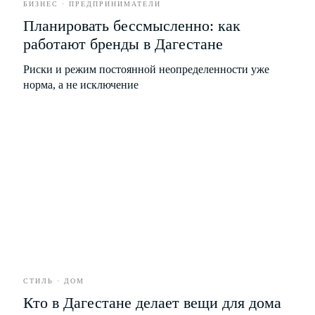
БИЗНЕС · ПРЕДПРИНИМАТЕЛИ
Планировать бессмысленно: как
РАЗВЛЕЧЕНИЯ
работают бренды в Дагестане
Риски и режим постоянной неопределенности уже
БИЗНЕС
норма, а не исключение
*
Рубрики
О проекте
Герои
Редакция
СТИЛЬ · ДОМ
Культура
Вакансии
Кто в Дагестане делает вещи для дома
Город
Контакты
Стиль