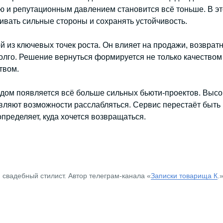
ю и репутационным давлением становится всё тоньше. В эт
ливать сильные стороны и сохранять устойчивость.
й из ключевых точек роста. Он влияет на продажи, возвратн
долго. Решение вернуться формируется не только качество
твом.
одом появляется всё больше сильных бьюти-проектов. Высо
авляют возможности расслабляться. Сервис перестаёт быть
пределяет, куда хочется возвращаться.
 свадебный стилист. Автор телеграм-канала «
Записки товарища К
.