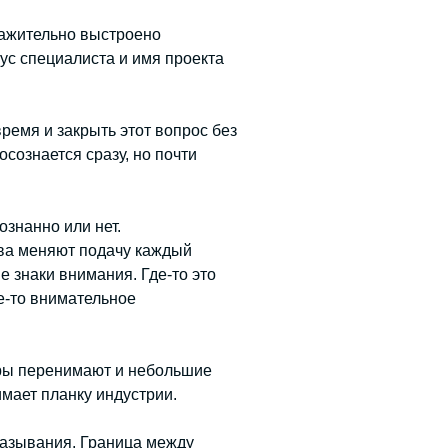
уважительно выстроено
тус специалиста и имя проекта
ремя и закрыть этот вопрос без
осознается сразу, но почти
ознанно или нет.
ва меняют подачу каждый
 знаки внимания. Где-то это
е-то внимательное
иры перенимают и небольшие
мает планку индустрии.
сказывания. Граница между