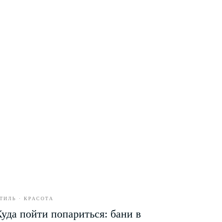
ТИЛЬ · КРАСОТА
Куда пойти попариться: бани в