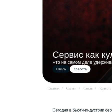
Сервис как к
Что на самом деле удержив
Стиль
Красота
Главная
/
Статьи
/
Стиль
/
Красота
Сегодня в бьюти-индустрии сер