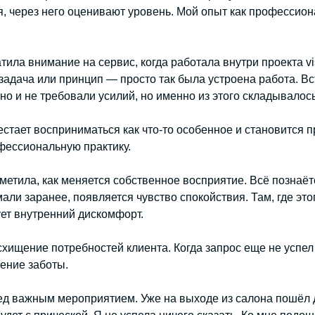
я, через него оценивают уровень. Мой опыт как профессиона
ла внимание на сервис, когда работала внутри проекта vis
задача или принцип — просто так была устроена работа. Вс
но и не требовали усилий, но именно из этого складывал
стает восприниматься как что-то особенное и становится
фессиональную практику.
аметила, как меняется собственное восприятие. Всё познаёт
мали заранее, появляется чувство спокойствия. Там, где эт
ует внутренний дискомфорт.
хищение потребностей клиента. Когда запрос еще не успел 
ение заботы.
ед важным мероприятием. Уже на выходе из салона пошёл д