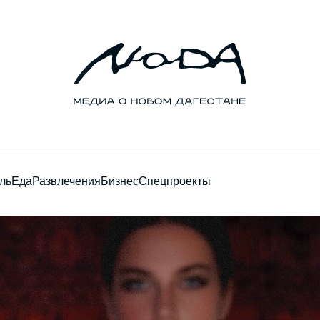
ль
Еда
Развлечения
Бизнес
Спецпроекты