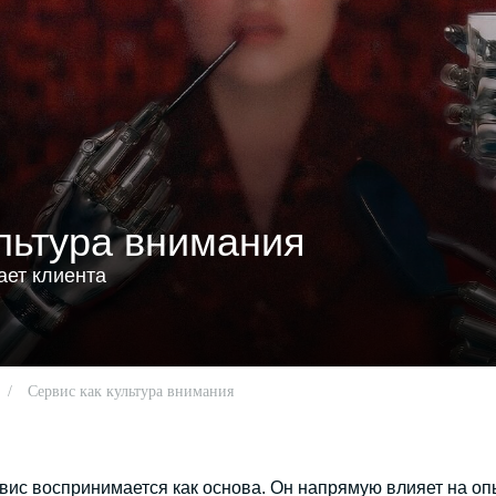
ультура внимания
ает клиента
/
Сервис как культура внимания
вис воспринимается как основа. Он напрямую влияет на оп