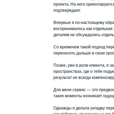
проекта. На него ориентируютс
подтверждает.
Впервые я по-настоящему обрати
воспринималось как отдельная 
деталям не обсуждались отдель
Со временем такой подход пере
переносить дальше в свою про
Позже, уже в роли клиента, я з
пространствах, где о тебе поду
результат не всегда компенсир
Для меня сервис — это предвос
такие моменты возникает ощущ
Однажды я делала укладку пер