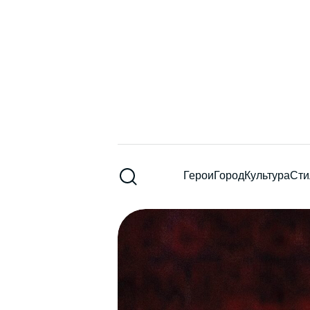
Герои
Город
Культура
Сти