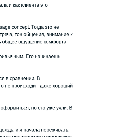
ла и как клиента это
age.concept. Тогда это не
треча, тон общения, внимание к
ось общее ощущение комфорта.
 привычным. Его начинаешь
ся в сравнении. В
ого не происходит, даже хороший
оформиться, но его уже учли. В
ождь, и я начала переживать,