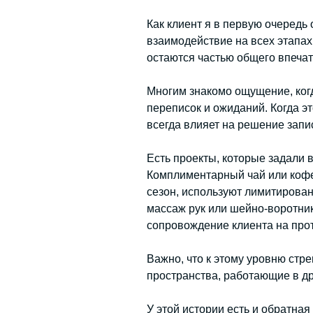
Как клиент я в первую очередь
взаимодействие на всех этапах
остаются частью общего впеча
Многим знакомо ощущение, когд
переписок и ожиданий. Когда эт
всегда влияет на решение запис
Есть проекты, которые задали в
Комплиментарный чай или кофе
сезон, используют лимитирован
массаж рук или шейно-воротник
сопровождение клиента на прот
Важно, что к этому уровню стр
пространства, работающие в др
У этой истории есть и обратная