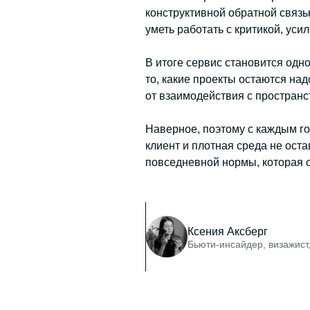
конструктивной обратной связь
уметь работать с критикой, уси
В итоге сервис становится одно
то, какие проекты остаются на
от взаимодействия с пространс
Наверное, поэтому с каждым г
клиент и плотная среда не ост
повседневной нормы, которая о
Ксения Аксберг
Бьюти-инсайдер, визажист,