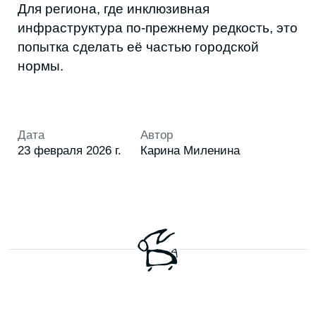
НАША
РАССЫЛКА
Присылаем свежие статьи, анонсы
мероприятий, советы и другие полезные
материалы
Я соглашаюсь с условиями
Политики обработки
персональных данных
Я даю согласие на получение
рекламной
и информационной рассылки