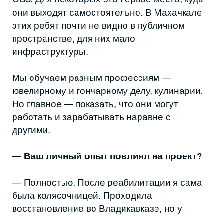
родителей закончились деньги. Я хотела
начать работать, помогать семье.
Пыталась устроиться хоть куда, в магазин,
на любую должность. Меня не брали.
Я понимала, что могу работать, но система
не была готова меня видеть. Этот опыт я не
забыла. Сейчас я понимаю, через что
проходят ребята, и стараюсь выстроить
работу так, чтобы они чувствовали себя
специалистами, а не людьми, которым
«помогают».
Я понимала, что могу работать, но
система не была готова меня видеть.