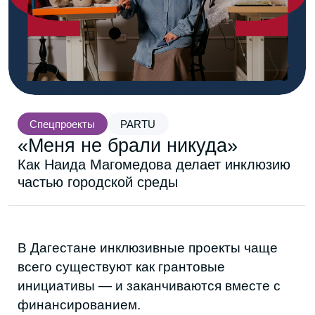
Спецпроекты
PARTU
«Меня не брали никуда»
Как Наида Магомедова делает инклюзию
частью городской среды
В Дагестане инклюзивные проекты чаще
всего существуют как грантовые
инициативы — и заканчиваются вместе с
финансированием.
Центр «Разные, но равные», который
запустила Наида Магомедова, должен был
закрыться осенью. Проект стал
победителем гранта главы республики и
работал в школе Семендера — сегодня это
часть Махачкалы. Срок финансирования
истёк. Формально центр должен был