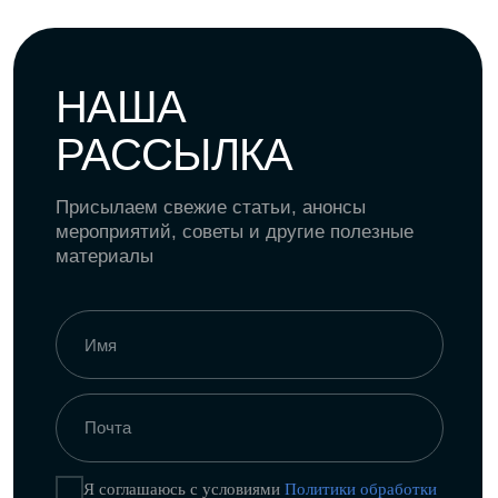
ПОДПИСАТЬСЯ
Политика конфиденциальности
Пользовательское соглашение
Политика обработки персональных
данных
Согласие на рекламную и
информационную рассылку
18
+
©
NODA,
2026
Все права защищены. Использование
материалов разрешено только при наличии
активной ссылки на источник.
* Instagram принадлежит компании Meta,
деятельность которой запрещена в РФ.