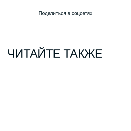
ПОДПИСАТЬСЯ
ГЕРОИ
КУЛЬТУРА
ГОРОД
СТИЛЬ