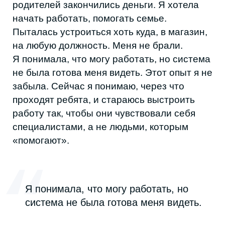
— Как устроена работа центра?
— Проект был победителем гранта главы
республики. Мы оборудовали мастерские в
школе. По каждому направлению есть
преподаватели. Важно, что часть
наставников — сами подростки с ОВЗ,
которые прошли обучение и теперь
помогают новичкам.
Я начинала с ювелирного мастерства —