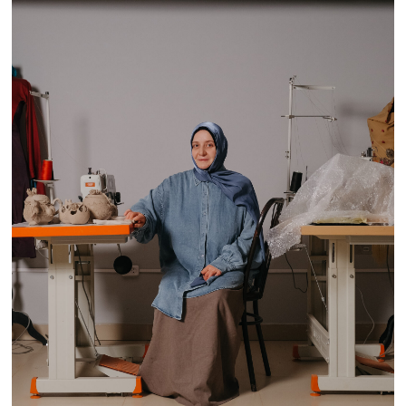
нормы.
Дата
Автор
23 февраля 2026 г.
Карина Миленина
Поделиться в соцсетях
ЧИТАЙТЕ ТАКЖЕ