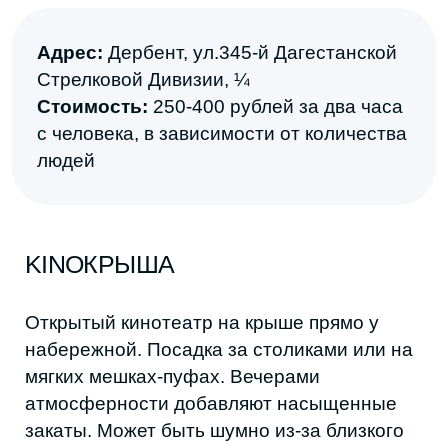
Фото из соцсетей кинотеатра ©
Адрес:
Дербент, ул. Х. Тагиева, 33Г
Стоимость:
300 рублей за сеанс с
человека
Летом подобных кинотеатров в Дагестане
становится больше. Устанавливают экраны
на набережной прямо у моря и на верандах