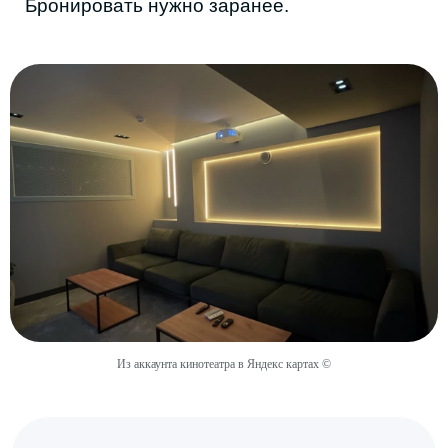
Из аккаунта кинотеатра в Яндекс картах ©