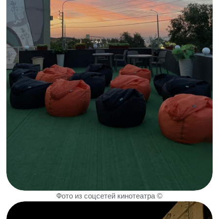
Дата
Автор
28 февраля 2026 г.
Елизавета Боровкова
Поделиться в соцсетях