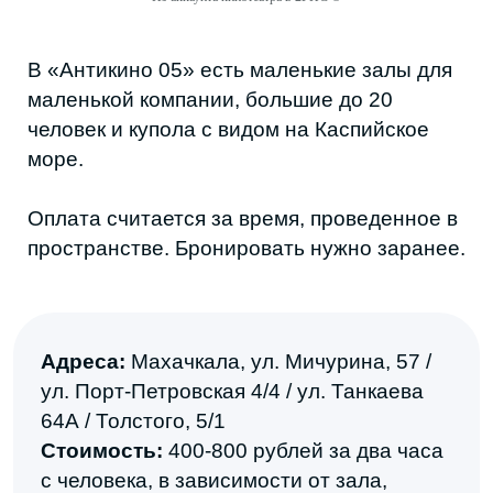
Шесть закрытых залов в том же формате
антикинотеатра. Вместительность от пяти
до восьми человек. Можно посмотреть
кино, мультфильм, футбол, поиграть в
плойку и заказать напитки и закуски в зал.
Бронировать нужно заранее.