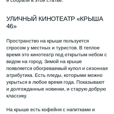
и долгожданные новинки, и старую добрую
классику.
На крыше есть кофейня с напитками и
перекусами, но можно принести и свои
закуски под фильм. Места нужно
бронировать в день сеанса, оплата по
факту.