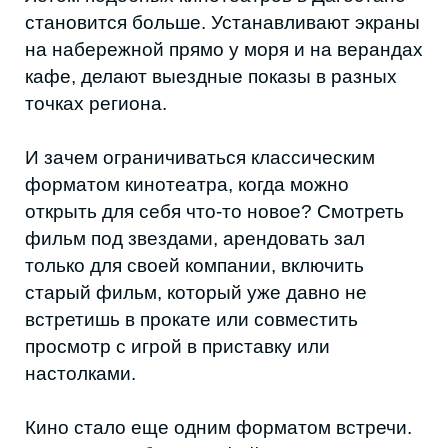
НАША
РАССЫЛКА
Присылаем свежие статьи, анонсы
мероприятий, советы и другие полезные
материалы
Я соглашаюсь с условиями
Политики обработки