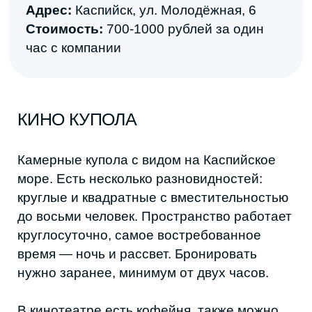
Фото из соцсетей кинотеатра ©