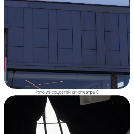
а если вы пара, то администратор
потребует документальное подтверждение
брака.
Адрес:
Дербент, ул.345-й Дагестанской