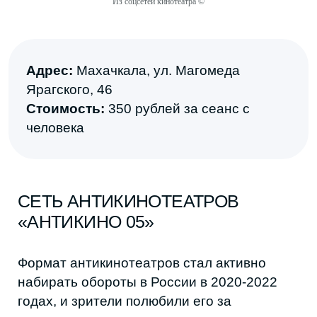
Из соцсетей кинотеатра ©
В «Антикино 05» есть маленькие залы для
маленькой компании, большие до 20
человек и купола с видом на Каспийское
море.
Оплата считается за время, проведенное в