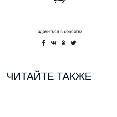
ЕДА
РАЗВЛЕЧЕНИЯ
БИЗНЕС
*
Рубрики
О проекте