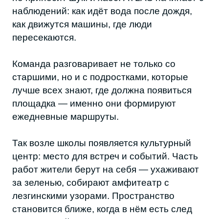
террасы помогают подстроиться под склон
и не ломать его. Проект создаёт рабочие
места, включает жителей и становится
точкой притяжения для местных и туристов
— редкая возможность для горных сёл.
Архитектор проекта Аида Мусаева