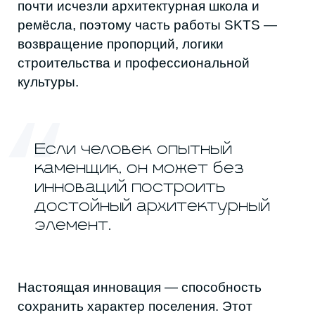
Главная сложность — работа с
сообществом. Опыт показал: без доверия
не происходит ничего. Когда жители
становятся соавторами, решения
собираются точнее и органичнее.
В будущем Гусенов видит вклад Дагестана
в горную архитектуру Кавказа в принципах:
многоуровневость, работа с солнцем и
воздухом, материалы, которые достойно
стареют, и масштаб, удобный человеку.
Архитектура, которую создают эти
команды, работает не ради эффекта, а