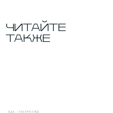
ГЕРОИ
КУЛЬТУРА
ГОРОД
СТИЛЬ
ЕДА
ЕДА · ГАСТРО-ГИД