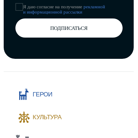
активной ссылки на источник.
* Instagram принадлежит компании Meta,
деятельность которой запрещена в РФ.
Разработка сайта