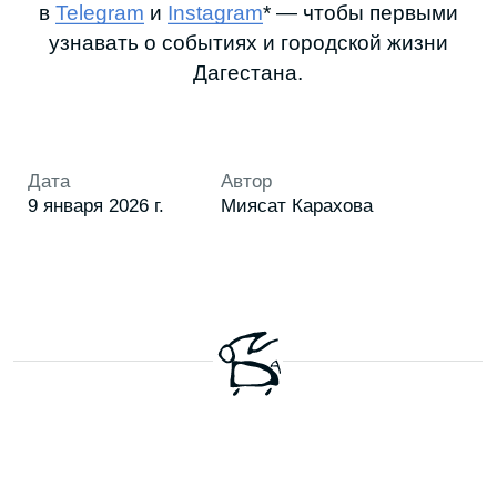
НАША
РАССЫЛКА
Присылаем свежие статьи, анонсы
мероприятий, советы и другие полезные
материалы