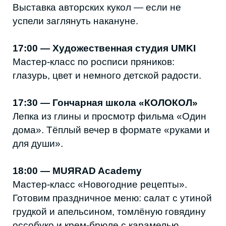
19:00 — Аварский театр
Спектакль «Женитьба Кодолава».
Комедия о браке, амбициях и неожиданных
поворотах судьбы.
20:00 — Кафе «Пышкин»
Продолжение вечеров семейного кино.
ВОСКРЕСЕНЬЕ — 11 ЯНВАРЯ