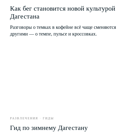
СТИЛЬ
Как бег становится новой культурой
Дагестана
ЕДА
Разговоры о темках в кофейне всё чаще сменяются
другими — о темпе, пульсе и кроссовках.
РАЗВЛЕЧЕНИЯ
БИЗНЕС
*
РАЗВЛЕЧЕНИЯ · ГИДЫ
Гид по зимнему Дагестану