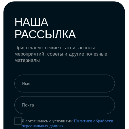
персональных данных
Я даю согласие на получение
рекламной
и информационной рассылки
ПОДПИСАТЬСЯ
Политика конфиденциальности
Пользовательское соглашение
Политика обработки персональных
данных
Согласие на рекламную и
информационную рассылку
18
+
©
NODA,
2026
Все права защищены. Использование
материалов разрешено только при наличии