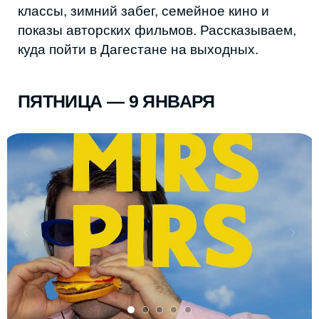
10:00–19:00 — Театр поэзии
Международная выставка авторских кукол.
Тонкая ручная работа, выразительные
лица и детали, которые хочется
рассматривать без спешки.
14:00 — Художественная студия UMKI
Мастер-класс по росписи магнитов —
спокойный творческий час и небольшой