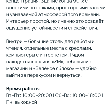
© LIU