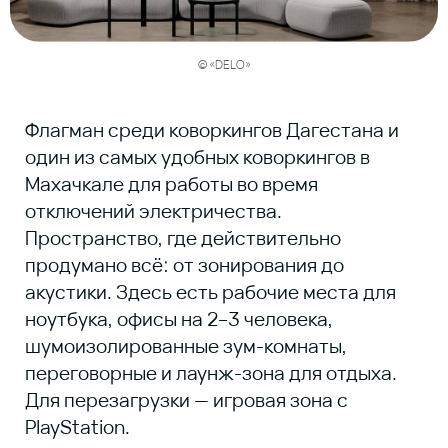
© «DELO»
Обновлённая городская библиотека,
которая давно перестала быть «тихим
архивом». Внутри — большая зона для
чтения и работы, отдельные столики и
компьютеры с доступом в интернет.
Работать здесь комфортно и спокойно.
В самой библиотеке есть кофейня с кофе,