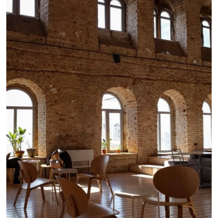
© «ТЕМП»