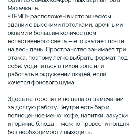
Флагман среди коворкингов Дагестана и
один из самых удобных коворкингов в
Махачкале для работы во время
отключений электричества.
Пространство, где действительно
продумано всё: от зонирования до
акустики. Здесь есть рабочие места для