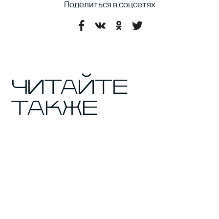
КУЛЬТУРА
ГОРОД
СТИЛЬ
ЕДА
РАЗВЛЕЧЕНИЯ
БИЗНЕС