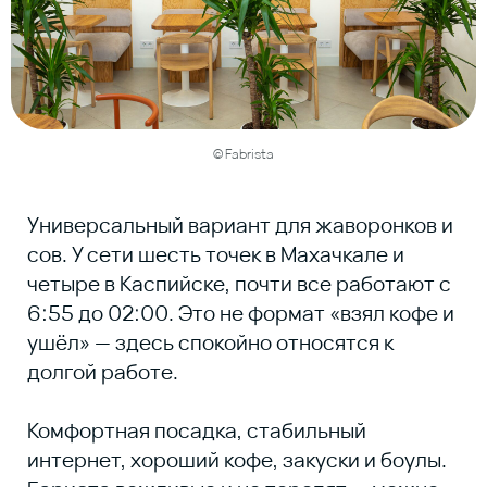
© Fabrista
НАША
РАССЫЛКА
Присылаем свежие статьи, анонсы
мероприятий, советы и другие
полезные материалы