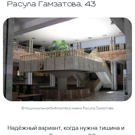
© LIU
© Национальная библиотека имени Расула Гамзатова