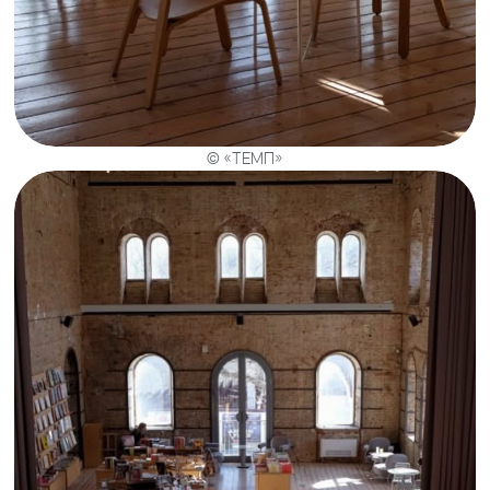
© «ТЕМП»
Один из самых комфортных вариантов в
Махачкале.
«ТЕМП» расположен в историческом
здании с высокими потолками, арочными