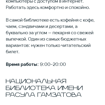
Время работы:
Вт–Пт: 10:00–20:00 | Сб–Вс: 10:00–18:00 |
Пн: выходной
LIU
Расула Гамзатова, 23